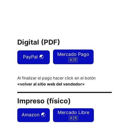
Digital (PDF)
Mercado Pago
PayPal 🌏
🇦🇷
Al finalizar el pago hacer click en el botón 
«volver al sitio web del vendedor»
Impreso (físico)
Mercado Libre
Amazon 🌏
🇦🇷