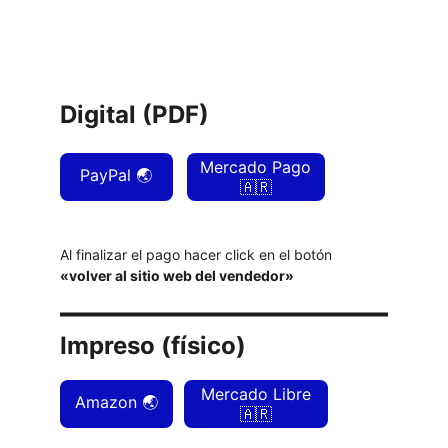
Digital (PDF)
Mercado Pago
PayPal 🌏
🇦🇷
Al finalizar el pago hacer click en el botón 
«volver al sitio web del vendedor»
Impreso (físico)
Mercado Libre
Amazon 🌏
🇦🇷