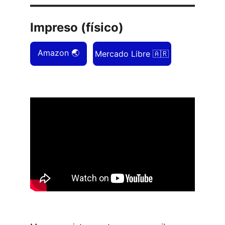
Impreso (físico)
Amazon 🌏
Mercado Libre 🇦🇷