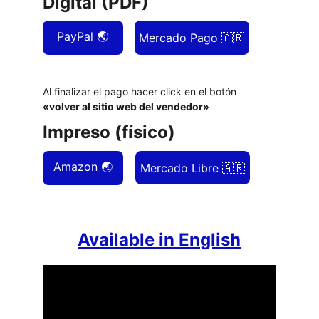
Digital (PDF)
PayPal 🌏
Mercado Pago 🇦🇷
Al finalizar el pago hacer click en el botón 
«volver al sitio web del vendedor»
Impreso (físico)
Amazon 🌏
Mercado Libre 🇦🇷
Available in English